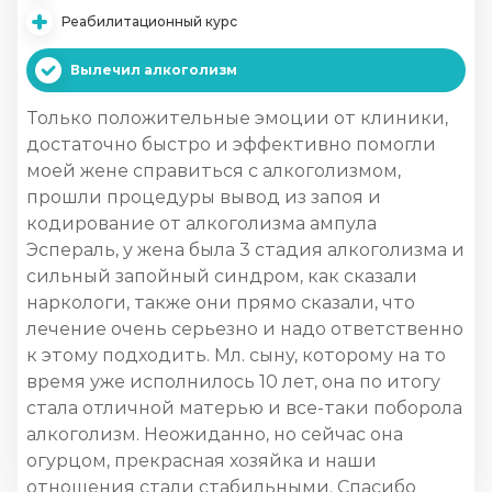
Реабилитационный курс
Вылечил алкоголизм
Только положительные эмоции от клиники,
достаточно быстро и эффективно помогли
моей жене справиться с алкоголизмом,
прошли процедуры вывод из запоя и
кодирование от алкоголизма ампула
Эспераль, у жена была 3 стадия алкоголизма и
сильный запойный синдром, как сказали
наркологи, также они прямо сказали, что
лечение очень серьезно и надо ответственно
к этому подходить. Мл. сыну, которому на то
время уже исполнилось 10 лет, она по итогу
стала отличной матерью и все-таки поборола
алкоголизм. Неожиданно, но сейчас она
огурцом, прекрасная хозяйка и наши
отношения стали стабильными. Спасибо