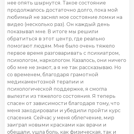
нее опять шырнутся. Такое состояние
продолжалось достаточно долго, пока мой
любимый не заснял мое состояние ломки на
видео (несколько раз). Он каждый день
показывал мне. В итоге мы решили
обратиться в этот центр, где реально
помогают людям. Мне было очень тяжело
первое время разговаривать с психиатром,
психологом, наркологом. Казалось, они ничего
обо мне не знают, а я не так рассказываю. Но
со временем, благодаря грамотной
медикаментозной терапии и
психологической поддержке, я смогла
вылезти из тяжелого состояния. Я теперь
спасен от зависимости благодаря тому, что
меня закодировали и убедили пройти курс
спасения. Сейчас у меня облегчение, мир
заиграл новыми красками как врачи и
обещали, ушла боль, как физическая, так и