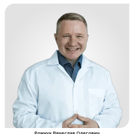
Ромчук Вячеслав Олегович