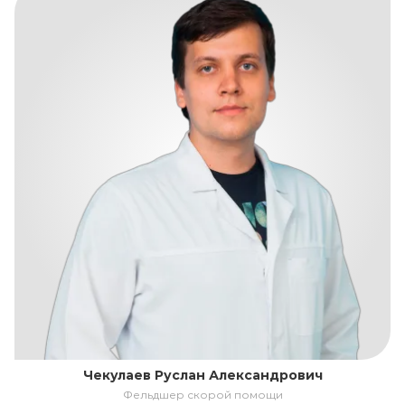
Чекулаев Руслан Александрович
Фельдшер скорой помощи