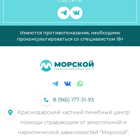
Соц сети:
Имеются противопоказания, необходимо
проконсультироваться со специалистом 18+
8 (965) 177-31-93
Краснодарский частный лечебный центр
помощи страдающим от алкогольной и
наркотической зависимостей "Морской",