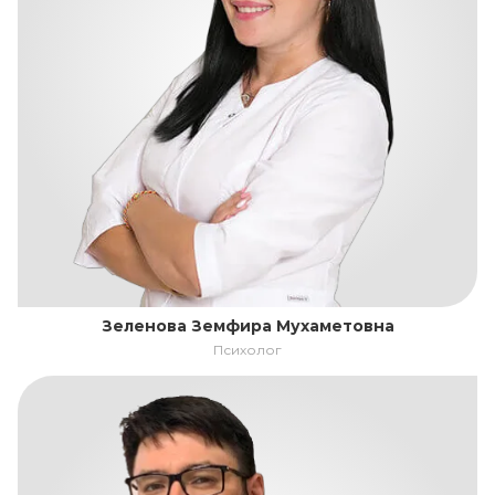
Зеленова Земфира Мухаметовна
Психолог