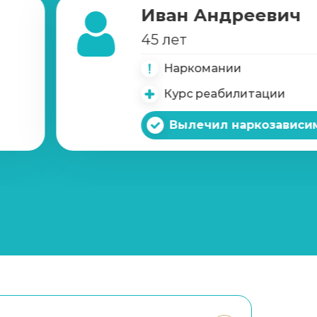
Иван Андреевич
45 лет
Наркомании
Курс реабилитации
Вылечил наркозависи