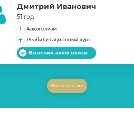
Дмитрий Иванович
51 год
Алкоголизм
Реабилитационный курс
Вылечил алкоголизм
Все истории