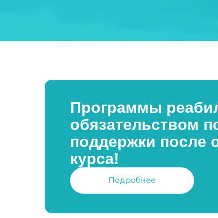
Программы реабил
обязательством п
поддержки после 
курса!
Подробнее