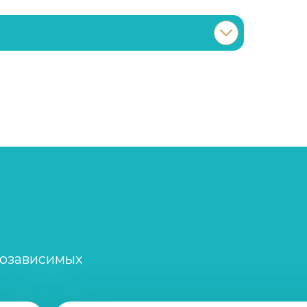
Записаться
от 2 000 ₽/сеанс
Записаться
от 5 000 ₽
Записаться
от 5 000 ₽
Записаться
от 2 500 ₽/сеанс
созависимых