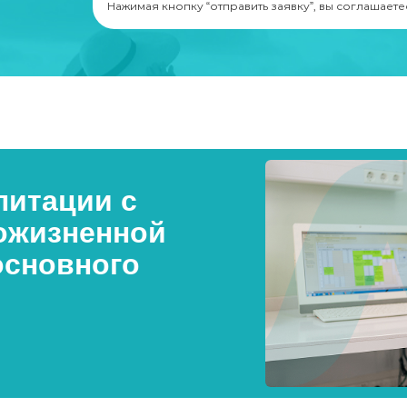
Нажимая кнопку “отправить заявку”, вы соглашаете
итации с
ожизненной
основного