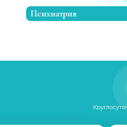
Психиатрия
Консультация психиатра
Психиатр на дом
Скорая психиатрическая помощь
Лечение шизофрении, психоза
Круглосуто