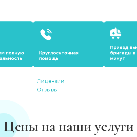
Приезд вы
ем полную
Круглосуточная
бригады в
альность
помощь
минут
Лицензии
Отзывы
Цены на наши услуги