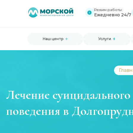
Режим работы:
Ежедневно 24/7
Наш центр
Услуги
Главн
Лечение суицидального
поведения в Долгопруд