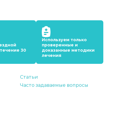
Используем только
ездной
проверенные и
 течение 30
доказанные методики
лечения
Статьи
Часто задаваемые вопросы