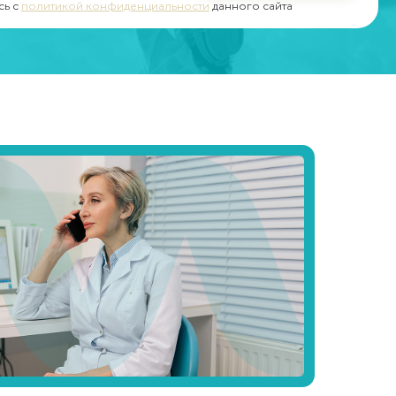
сь с
политикой конфиденциальности
данного сайта