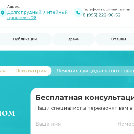
Адрес:
Телефон горячей линии:
Долгопрудный, Литейный
8 (995) 222-96-52
проспект, 26
Публикации
Врачи
Отзывы
ая
Психиатрия
Лечение суицидального пове
Бесплатная консультац
ном
Наши специалисты перезвонят вам в