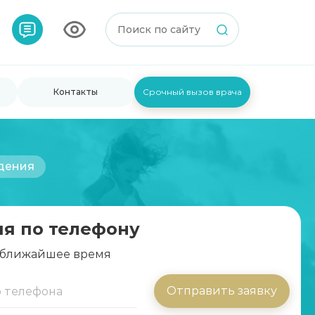
Контакты
Срочный вызов врача
дения
ия по телефону
 ближайшее время
Отправить заявку