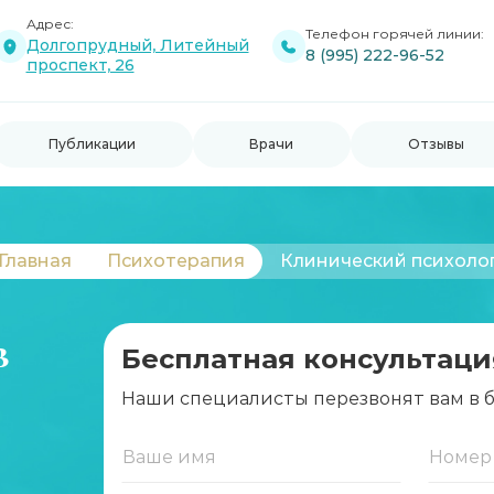
Адрес:
Телефон горячей линии:
Долгопрудный, Литейный
8 (995) 222-96-52
проспект, 26
Публикации
Врачи
Отзывы
Главная
Психотерапия
Клинический психоло
в
Бесплатная консультаци
Наши специалисты перезвонят вам в