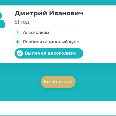
Дмитрий Иванович
51 год
Алкоголизм
Реабилитационный курс
Вылечил алкоголизм
Все истории