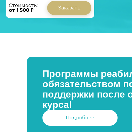
Стоимость:
Заказать
от 1 500 ₽
Программы реабил
обязательством п
поддержки после 
курса!
Подробнее