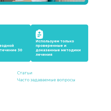
Используем только
ездной
проверенные и
 течение 30
доказанные методики
лечения
Статьи
Часто задаваемые вопросы