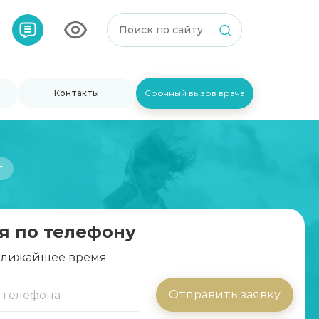
Контакты
Срочный вызов врача
г
я по телефону
 ближайшее время
Отправить заявку