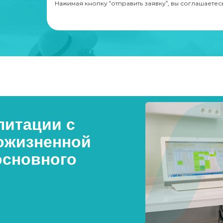
Нажимая кнопку “отправить заявку”, вы соглашаетес
итации с
ожизненной
основного