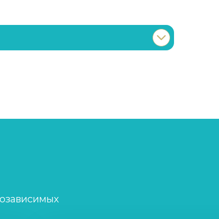
Записаться
от 1 200 ₽/сеанс
Записаться
от 2 000 ₽/сеанс
Записаться
от 1 000 ₽
Записаться
от 1 200 ₽
Записаться
от 1 500 ₽
созависимых
Записаться
от 1 500 ₽