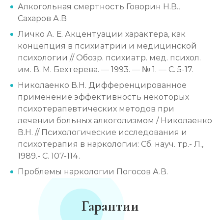
Алкогольная смертность Говорин Н.В.,
Сахаров А.В
Личко А. Е. Акцентуации характера, как
концепция в психиатрии и медицинской
психологии // Обозр. психиатр. мед. психол.
им. В. М. Бехтерева. — 1993. — № 1. — С. 5-17.
Николаенко В.Н. Дифференцированное
применение эффективность некоторых
психотерапевтических методов при
лечении больных алкоголизмом / Николаенко
В.Н. // Психологические исследования и
психотерапия в наркологии: Сб. науч. тр.- Л.,
1989.- С. 107-114.
Проблемы наркологии Погосов А.В.
Гарантии