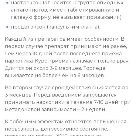
налтрексон (относится к группе опиодных
антагонистов, имеет таблетированную и
гелевую форму; не вызывает привыкания);
продетоксон (капсулы-импланта).
Каждый из препаратов имеет особенности. В
первом случае препарат принимают не ранее,
чем через 10 дней после последнего приема
наркотика. Курс приема назначает только врач.
Длится он около 3-6 месяцев. Торпеда
вшивается не более чем на 6 месяцев.
Во втором случае срок действия снижается до
3 месяцев. Перед введением запрещается
принимать наркотики в течение 7-10 дней, при
метадоновой зависимости – 2 недели.
К побочным эффектам относятся повышенная
нервозность, депрессивное состояние,