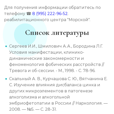
Для получения информации обратитесь по
телефону ☎
8 (995) 222-96-52
.
реабилитационного центра "Морской".
Список литературы
Сергеев И.И., Шмилович А.А., Бородина Л.Г.
Условия манифестации, клинико-
динамические закономерности и
феноменология фобических расстройств //
Тревога и об-сессии. - М., 1998. - С. 78-96.
Скальный А. В., Курчашова С. Ю., Вятчанина Е.
С. Изучение влияния дисбаланса цинка и
других микроэлементов в патогенезе
алкоголизма и алкогольной
эмбриофетопатии в России // Наркология. —
2008. — №5. — С. 28-31.