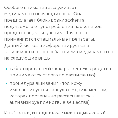
Особого внимания заслуживает
медикаментозная кодировка. Она
Ресоциализация наркоманов
предполагает блокировку эффекта,
Записаться
от 1 000 ₽/сеанс
получаемого от употребления наркотиков,
предотвращая тягу к ним. Для этого
применяются специальные препараты.
Данный метод дифференцируется в
зависимости от способа приема медикаментов
на следующие виды:
таблетированный (лекарственные средства
принимаются строго по расписанию);
процедура вшивания (под кожу
имплантируется капсула с медикаментом,
которая постепенно рассасывается и
активизирует действие вещества).
И таблетки, и подшивка имеют одинаковый